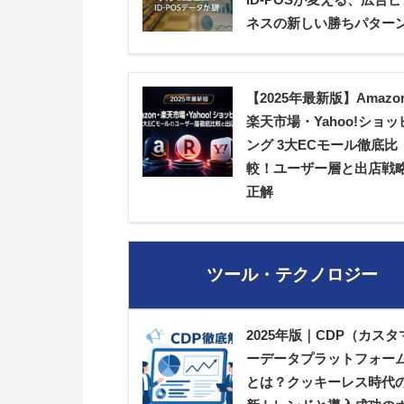
ネスの新しい勝ちパター
【2025年最新版】Amazo
楽天市場・Yahoo!ショッ
ング 3大ECモール徹底比
較！ユーザー層と出店戦
正解
ツール・テクノロジー
2025年版｜CDP（カスタ
ーデータプラットフォー
とは？クッキーレス時代