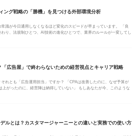
ティング戦略の「勝機」を見つける外部環境分析
の常識が今日通用しなくなるほど変化のスピードが早まっています。 「良
終わり、法規制ひとつ、AI技術の進化ひとつで、業界のルールが一変してし
？「広告屋」で終わらないための経営視点とキャリア戦略
それとも「広告運用担当」ですか？ 「CPAは改善したのに、なぜ予算が
は上がったのに、経営陣は納得していない」 もしあなたが今、このような
モデルとは？カスタマージャーニーとの違いと実務での使い方