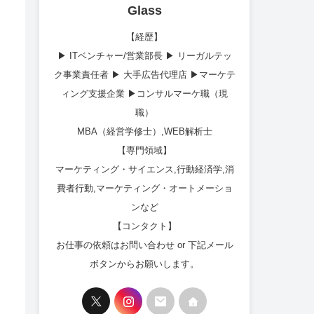
Glass
【経歴】
▶︎ ITベンチャー/営業部長 ▶︎ リーガルテッ
ク事業責任者 ▶︎ 大手広告代理店 ▶︎マーケテ
ィング支援企業 ▶︎コンサルマーケ職（現
職）
MBA（経営学修士）,WEB解析士
【専門領域】
マーケティング・サイエンス,行動経済学,消
費者行動,マーケティング・オートメーショ
ンなど
【コンタクト】
お仕事の依頼はお問い合わせ or 下記メール
ボタンからお願いします。