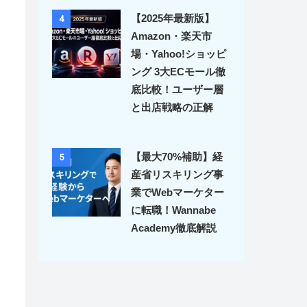
【2025年最新版】
4
Amazon・楽天市
場・Yahoo!ショッピ
ング 3大ECモール徹
底比較！ユーザー層
と出店戦略の正解
【最大70%補助】経
5
産省リスキリング事
業でWebマーケター
に転職！Wannabe
Academy徹底解説