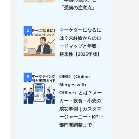
「受講の注意点」
マーケターになるに
2
は？未経験からのロ
ードマップと年収・
将来性【2025年版】
OMO（Online
3
Merges with
Offline）とは？メー
カー・飲食・小売の
成功事例｜カスタマ
ージャーニー・KPI・
部門間調整まで