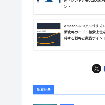
新トレンドと導入成功の
ント
Amazon A10アルゴリズ
新攻略ガイド：検索上位
得する戦略と実践ポイン
新着記事