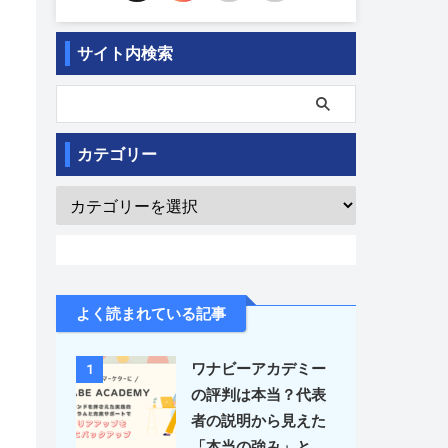
サイト内検索
カテゴリー
よく読まれている記事
ワナビーアカデミー
1
の評判は本当？代表
者の説明から見えた
「本当の強み」と