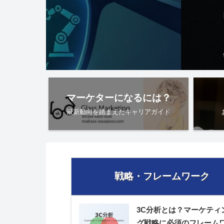
けていることがあります。ここで登場するのがM
営学修士）という選択肢です。 今回は、マー ...
ReadMore
マーケターになるには？
最新動向を踏まえたキャリアガイド
戦略・フレームワーク
3C分析とは？マーケティ
グ戦略に必須のフレーム