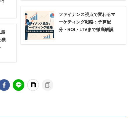
ポイ
ファイナンス視点で変わるマ
ーケティング戦略：予算配
分・ROI・LTVまで徹底解説
ム最
を獲
ト