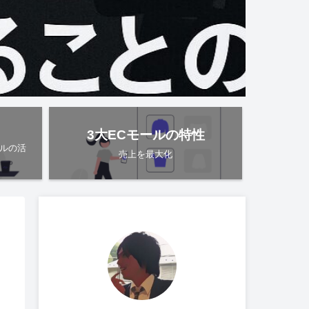
3大ECモールの特性
ルの活
売上を最大化