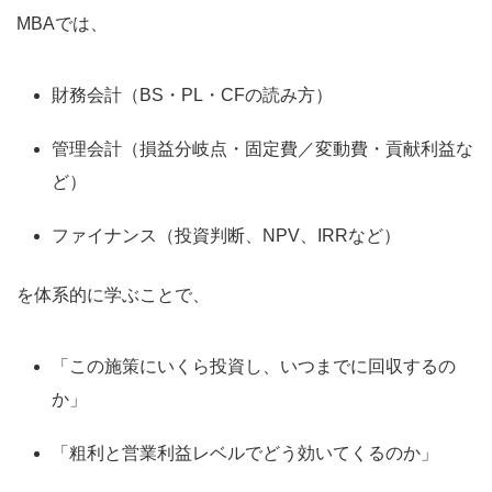
MBAでは、
財務会計（BS・PL・CFの読み方）
管理会計（損益分岐点・固定費／変動費・貢献利益な
ど）
ファイナンス（投資判断、NPV、IRRなど）
を体系的に学ぶことで、
「この施策にいくら投資し、いつまでに回収するの
か」
「粗利と営業利益レベルでどう効いてくるのか」