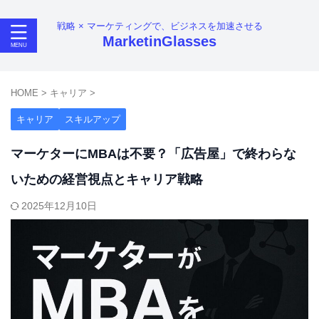
戦略 × マーケティングで、ビジネスを加速させる
MarketinGlasses
HOME
>
キャリア
>
キャリア
スキルアップ
マーケターにMBAは不要？「広告屋」で終わらな
いための経営視点とキャリア戦略
2025年12月10日