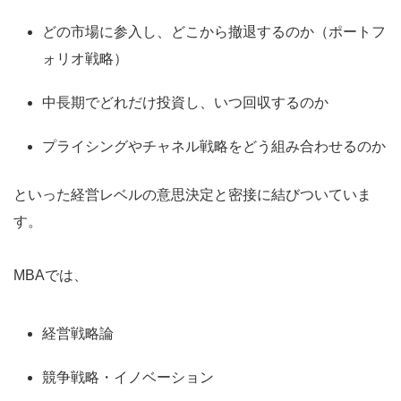
どの市場に参入し、どこから撤退するのか（ポートフ
ォリオ戦略）
中長期でどれだけ投資し、いつ回収するのか
プライシングやチャネル戦略をどう組み合わせるのか
といった経営レベルの意思決定と密接に結びついていま
す。
MBAでは、
経営戦略論
競争戦略・イノベーション