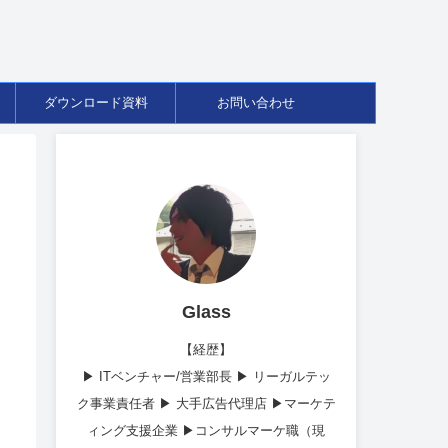
ダウンロード資料
お問い合わせ
Glass
【経歴】
▶︎ ITベンチャー/営業部長 ▶︎ リーガルテッ
ク事業責任者 ▶︎ 大手広告代理店 ▶︎マーケテ
ィング支援企業 ▶︎コンサルマーケ職（現