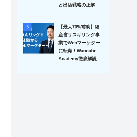
と出店戦略の正解
【最大70%補助】経
5
産省リスキリング事
業でWebマーケター
に転職！Wannabe
Academy徹底解説