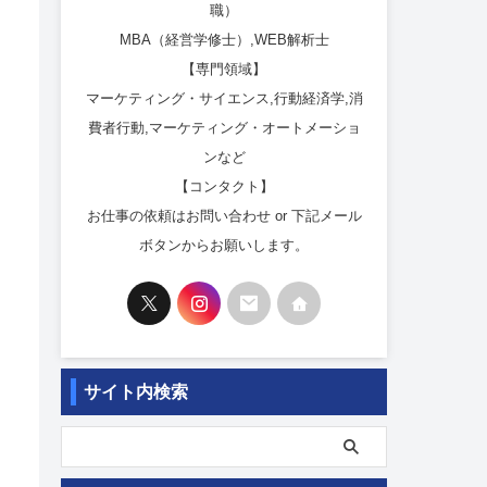
職）
MBA（経営学修士）,WEB解析士
【専門領域】
マーケティング・サイエンス,行動経済学,消
費者行動,マーケティング・オートメーショ
ンなど
【コンタクト】
お仕事の依頼はお問い合わせ or 下記メール
ボタンからお願いします。
サイト内検索