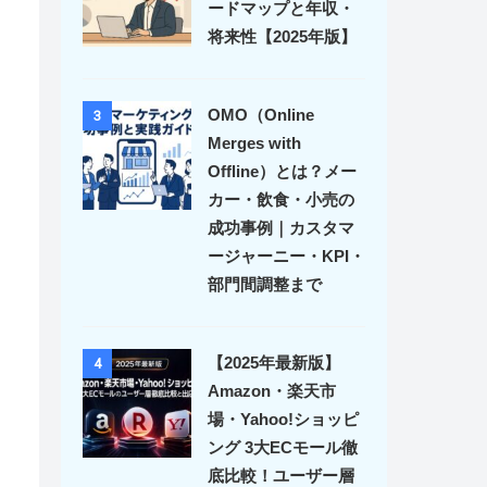
ードマップと年収・
将来性【2025年版】
OMO（Online
3
Merges with
Offline）とは？メー
カー・飲食・小売の
成功事例｜カスタマ
ージャーニー・KPI・
部門間調整まで
【2025年最新版】
4
Amazon・楽天市
場・Yahoo!ショッピ
ング 3大ECモール徹
底比較！ユーザー層