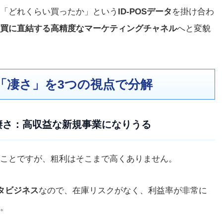
「どれくらい買ったか」という
ID-POSデータ
を掛け合わ
買に直結する高精度なマーケティングチャネル
へと変貌
の「凄さ」を3つの視点で分解
の凄さ：高収益な新規事業になりうる
ことですが、粗利はそこまで高くありません。
タビジネス
なので、在庫リスクがなく、利益率が非常に
。