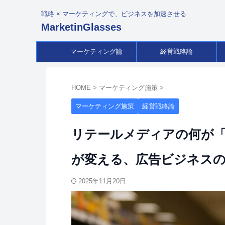
戦略 × マーケティングで、ビジネスを加速させる
MarketinGlasses
マーケティング論
経営戦略論
HOME
>
マーケティング施策
>
マーケティング施策
経営戦略論
リテールメディアの何が「凄
が変える、広告ビジネス
2025年11月20日