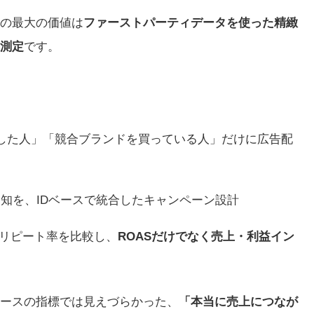
の最大の価値は
ファーストパーティデータを使った精緻
測定
です。
入した人」「競合ブランドを買っている人」だけに広告配
通知を、IDベースで統合したキャンペーン設計
リピート率を比較し、
ROASだけでなく売上・利益イン
ースの指標では見えづらかった、
「本当に売上につなが