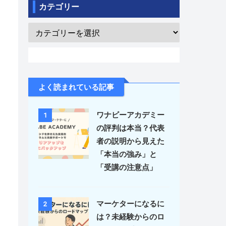
カテゴリー
よく読まれている記事
ワナビーアカデミー
1
の評判は本当？代表
者の説明から見えた
「本当の強み」と
「受講の注意点」
マーケターになるに
2
は？未経験からのロ