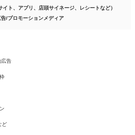
サイト、アプリ、店頭サイネージ、レシートなど）
告/プロモーションメディア
動広告
枠
ン
など