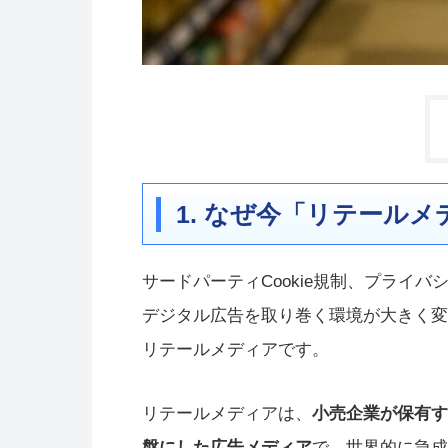
1. なぜ今「リテール
サードパーティCookie規制、プライ
デジタル広告を取り巻く環境が大きく変
リテールメディアです。
リテールメディアは、
小売企業が保有す
盤にした広告メディア
で、世界的に急成