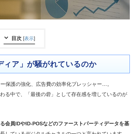
目次
[
表示
]
メディア」が騒がれているのか
バシー保護の強化、広告費の効率化プレッシャー…。
わる中で、「最後の砦」として存在感を増しているのが
る会員IDやID-POSなどのファーストパーティデータを基
長しているデジタルチャネルの一つと言われています。