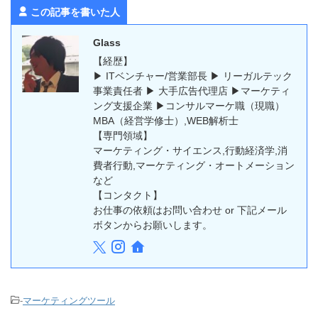
この記事を書いた人
Glass
【経歴】
▶︎ ITベンチャー/営業部長 ▶︎ リーガルテック
事業責任者 ▶︎ 大手広告代理店 ▶︎マーケティ
ング支援企業 ▶︎コンサルマーケ職（現職）
MBA（経営学修士）,WEB解析士
【専門領域】
マーケティング・サイエンス,行動経済学,消
費者行動,マーケティング・オートメーション
など
【コンタクト】
お仕事の依頼はお問い合わせ or 下記メール
ボタンからお願いします。
-
マーケティングツール