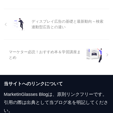
ディスプレイ広告の基礎と最新動向～検索
連動型広告との違い
マーケター必読！おすすめ本＆学習講座ま
とめ
当サイトへのリンクについて
MarketinGlasses Blogは、原則リンクフリーです。
引用の際は出典として当ブログ名を明記してくださ
い。