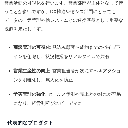
営業活動の可視化を行います。営業部門が主体となって使
うことが多いですが、DX推進や情シス部門にとっても、
データの一元管理や他システムとの連携基盤として重要な
役割を果たします。
商談管理の可視化
: 見込み顧客〜成約までのパイプラ
インを俯瞰し、状況把握をリアルタイムで共有
営業生産性の向上
: 営業担当者が次にすべきアクショ
ンを明確化し、属人化を防止
予実管理の強化
: セールス予測や売上との対比が容易
になり、経営判断がスピーディに
代表的なプロダクト