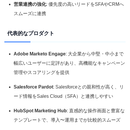
営業連携の強化
: 優先度の高いリードをSFAやCRMへ
スムーズに連携
代表的なプロダクト
Adobe Marketo Engage
: 大企業から中堅・中小まで
幅広いユーザーに定評があり、高機能なキャンペーン
管理やスコアリングを提供
Salesforce Pardot
: Salesforceとの親和性が高く、リ
ード情報をSales Cloud（SFA）と連携しやすい
HubSpot Marketing Hub
: 直感的な操作画面と豊富な
テンプレートで、導入〜運用までが比較的スムーズ