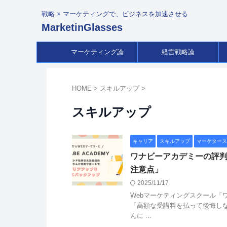
戦略 × マーケティングで、ビジネスを加速させる
MarketinGlasses
マーケティング論
経営戦略論
HOME
>
スキルアップ
>
スキルアップ
キャリア
スキルアップ
マーケタース
ワナビーアカデミーの評
注意点」
2025/11/17
Webマーケティングスクール「
「高額な受講料を払って後悔しな
んに ...