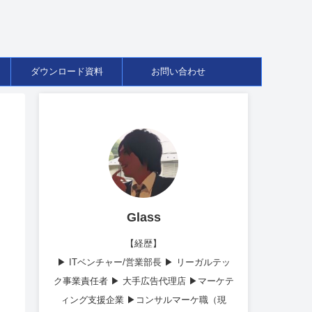
ダウンロード資料
お問い合わせ
Glass
【経歴】
▶︎ ITベンチャー/営業部長 ▶︎ リーガルテッ
ク事業責任者 ▶︎ 大手広告代理店 ▶︎マーケテ
ィング支援企業 ▶︎コンサルマーケ職（現