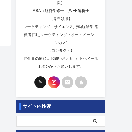
職）
MBA（経営学修士）,WEB解析士
【専門領域】
マーケティング・サイエンス,行動経済学,消
費者行動,マーケティング・オートメーショ
ンなど
【コンタクト】
お仕事の依頼はお問い合わせ or 下記メール
ボタンからお願いします。
サイト内検索