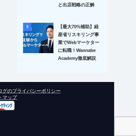
と出店戦略の正解
【最大70%補助】経
5
産省リスキリング事
業でWebマーケター
に転職！Wannabe
Academy徹底解説
ログのプライバシーポリシー
トマップ