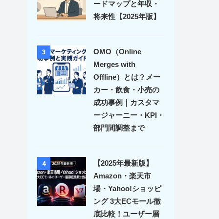
ードマップと年収・
将来性【2025年版】
OMO（Online
3
Merges with
Offline）とは？メー
カー・飲食・小売の
成功事例｜カスタマ
ージャーニー・KPI・
部門間調整まで
【2025年最新版】
4
Amazon・楽天市
場・Yahoo!ショッピ
ング 3大ECモール徹
底比較！ユーザー層