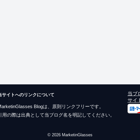
当ブ
当サイトへのリンクについて
サイ
MarketinGlasses Blogは、原則リンクフリーです。
引用の際は出典として当ブログ名を明記してください。
© 2026 MarketinGlasses