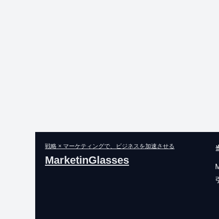
戦略 × マーケティングで、ビジネスを加速させる
MarketinGlasses