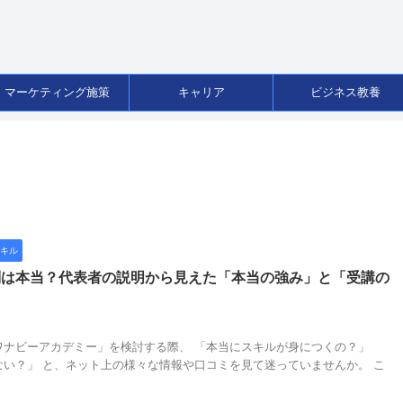
マーケティング施策
キャリア
ビジネス教養
キル
判は本当？代表者の説明から見えた「本当の強み」と「受講の
ワナビーアカデミー」を検討する際、 「本当にスキルが身につくの？」
い？」 と、ネット上の様々な情報や口コミを見て迷っていませんか。 こ