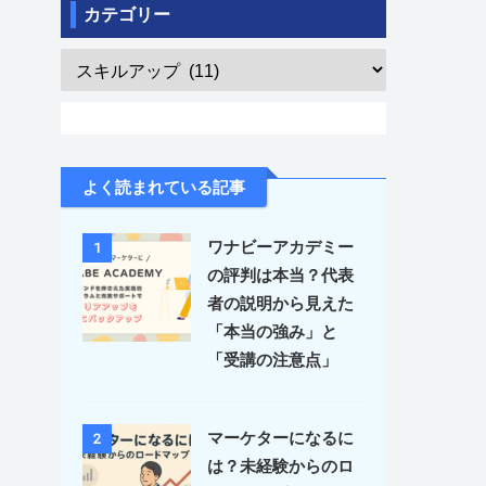
カテゴリー
よく読まれている記事
ワナビーアカデミー
1
の評判は本当？代表
者の説明から見えた
「本当の強み」と
「受講の注意点」
マーケターになるに
2
は？未経験からのロ